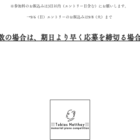
※参加料のお振込みは3日以内（エントリー日含
む）にお願いします。
→9/6（日）エントリーのお振込みは
9/8（火）まで
数の場合は、期日より早く応募を締切る場