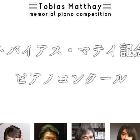
トバイアス・マテイ記
ピアノコンクール
【審査員】
※画像クリックで詳細プロフィールへ