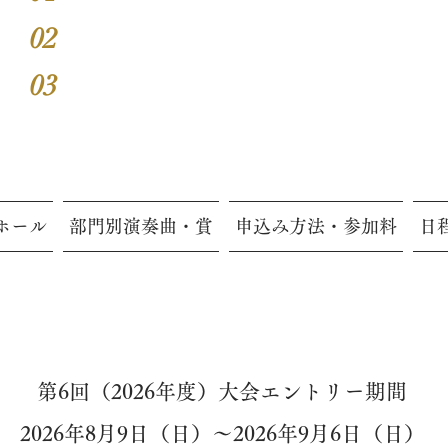
02
本選入賞者の審査評点を公開
会場本選講評
03
希望者には楽譜への書き込み講評
ホール
部門別演奏曲・賞
申込み方法・参加料
日
第6回（2026年度）大会エントリー期間
2026年8月9日（日）～2026年9月6日（日）