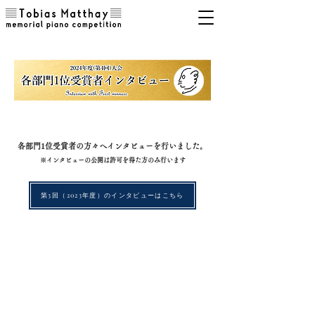
各部門1位受賞者の方々へインタビューを行いました。
※インタビューの公開は許可を得た方のみ行います
第3回（2023年度）のインタビューはこちら