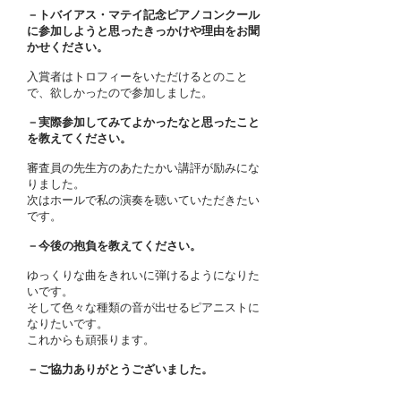
－トバイアス・マテイ記念ピアノコンクール
に参加しようと思ったきっかけや理由をお聞
かせください。
入賞者はトロフィーをいただけるとのこと
で、欲しかったので参加しました。
－実際参加してみてよかったなと思ったこと
を教えてください。
審査員の先生方のあたたかい講評が励みにな
りました。
次はホールで私の演奏を聴いていただきたい
です。
－今後の抱負を教えてください。
ゆっくりな曲をきれいに弾けるようになりた
いです。
そして色々な種類の音が出せるピアニストに
なりたいです。
これからも頑張ります。
－ご協力ありがとうございました。