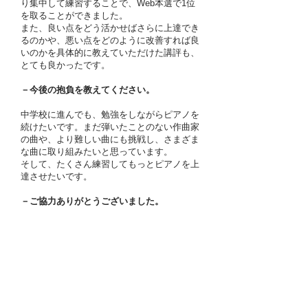
り集中して練習することで、Web本選で1位
を取ることができました。
また、良い点をどう活かせばさらに上達でき
るのかや、悪い点をどのように改善すれば良
いのかを具体的に教えていただけた講評も、
とても良かったです。
－今後の抱負を教えてください。
中学校に進んでも、勉強をしながらピアノを
続けたいです。まだ弾いたことのない作曲家
の曲や、より難しい曲にも挑戦し、さまざま
な曲に取り組みたいと思っています。
そして、たくさん練習してもっとピアノを上
達させたいです。
－ご協力ありがとうございました。