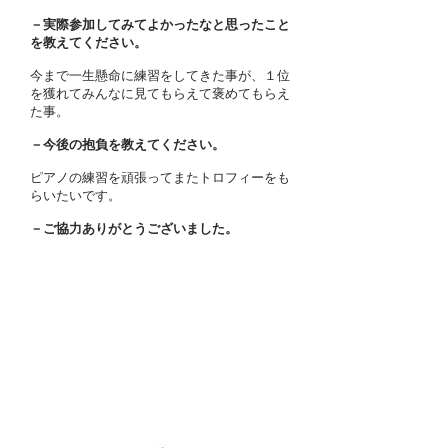
－実際参加してみてよかったなと思ったこと
を教えてください。
今まで一生懸命に練習をしてきた事が、１位
を獲れてみんなに見てもらえて褒めてもらえ
た事。
－今後の抱負を教えてください。
ピアノの練習を頑張ってまたトロフィーをも
らいたいです。
－ご協力ありがとうございました。