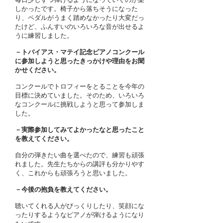
しかったです。椅子から落ちそうになった
り、ペダルがうまく踏めなかったり大変だっ
たけど、ふんすいのいろいろな音が出せるよ
うに練習しました。
－トバイアス・マテイ記念ピアノコンクール
に参加しようと思ったきっかけや理由をお聞
かせください。
コンクールでトロフィーをとることを今年の
目標に決めていました。そのため、いろいろ
なコンクールに挑戦しようと思って参加しま
した。
－実際参加してみてよかったなと思ったこと
を教えてください。
自分の弾きたい曲を選べたので、練習も頑張
れました。先生たちからの講評も分かりやす
く、これからも頑張ろうと思いました。
－今後の抱負を教えてください。
聴いてくれる人がびっくりしたり、笑顔にな
ったりするようなピアノが弾けるようになり