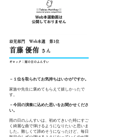
幼児部門 Web本選 第1位
首藤 優侑
さん
ギロック：雨の日のふんすい
－１位を取られてお気持ちはいかがですか。
家族や先生に褒めてもらえて嬉しかったで
す。
－今回の演奏に込めた思いをお聞かせくださ
い。
雨の日のふんすいは、初めてきいた時にすご
く綺麗な曲で弾けるようになりたいと思いま
した。難しくて諦めそうになったけど、毎日
毎日少しずつ弾けるようになっていくのが楽