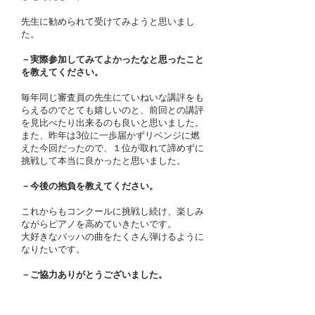
先生に勧められて受けてみようと思いまし
た。
－実際参加してみてよかったなと思ったこと
を教えてください。
毎年同じ審査員の先生にていねいな講評をも
らえるのでとても嬉しいのと、前回との講評
を見比べたり出来るのも良いと思いました。
また、昨年は3位に一歩届かずリベンジに燃
えた今回だったので、１位が取れて諦めずに
挑戦して本当に良かったと思いました。
－今後の抱負を教えてください。
これからもコンクールに挑戦し続け、楽しみ
ながらピアノを高めていきたいです。
大好きなバッハの曲をたくさん弾けるように
なりたいです。
－ご協力ありがとうございました。