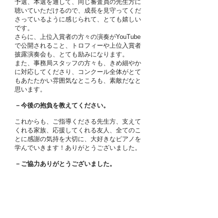
予選、本選を通して、同じ審査員の先生方に
聴いていただけるので、成長を見守ってくだ
さっているように感じられて、とても嬉しい
です。
さらに、上位入賞者の方々の演奏がYouTube
で公開されること、トロフィーや上位入賞者
披露演奏会も、とても励みになります。
また、事務局スタッフの方々も、きめ細やか
に対応してくださり、コンクール全体がとて
もあたたかい雰囲気なところも、素敵だなと
思います。
－今後の抱負を教えてください。
これからも、ご指導くださる先生方、支えて
くれる家族、応援してくれる友人、全てのこ
とに感謝の気持を大切に、大好きなピアノを
学んでいきます！ありがとうございました。
－ご協力ありがとうございました。