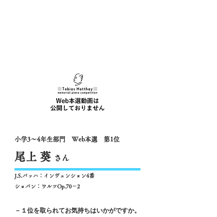
小学3～4年生部門 Web本選 第1位
尾上 葵
さん
J.S.バッハ：インヴェンション4番
ショパン：ワルツOp.70－2
－１位を取られてお気持ちはいかがですか。